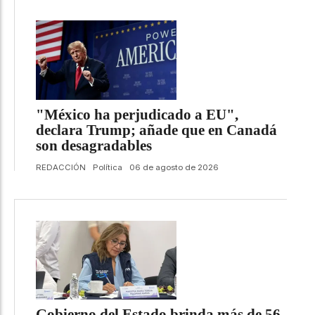
"México ha perjudicado a EU",
declara Trump; añade que en Canadá
son desagradables
REDACCIÓN
Política
06 de agosto de 2026
Gobierno del Estado brinda más de 56