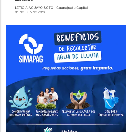
LETICIA AGUAYO SOTO
Guanajuato Capital
31 de julio de 2026