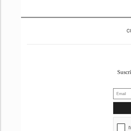
C
Suscrí