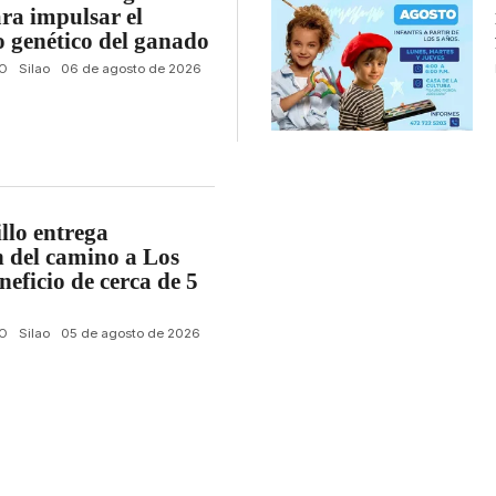
ra impulsar el
 genético del ganado
O
Silao
06 de agosto de 2026
llo entrega
n del camino a Los
neficio de cerca de 5
O
Silao
05 de agosto de 2026