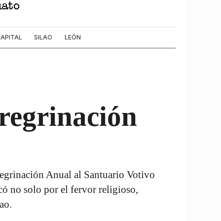
APITAL
SILAO
LEÓN
regrinación
regrinación Anual al Santuario Votivo
ó no solo por el fervor religioso,
ao.