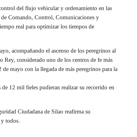
ntrol del flujo vehicular y ordenamiento en las
tro de Comando, Control, Comunicaciones y
empo real para optimizar los tiempos de
mayo, acompañando el ascenso de los peregrinos al
sto Rey, considerado uno de los centros de fe más
2 de mayo con la llegada de más peregrinos para la
 de 12 mil fieles pudieran realizar su recorrido en
eguridad Ciudadana de Silao reafirma su
 y todos.