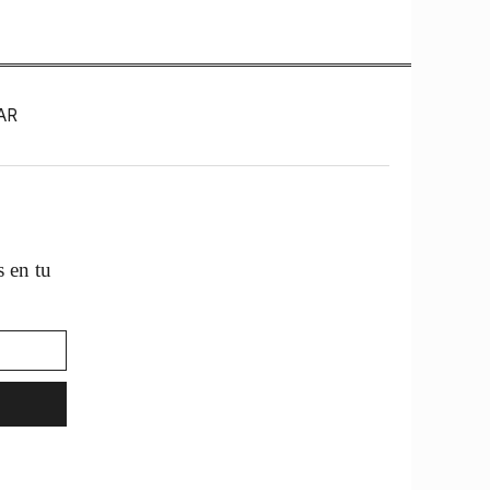
AR
s en tu