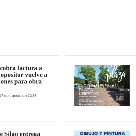
 cobra factura a
 opositor vuelve a
lones para obra
07 de agosto de 2026
e Silao entrega