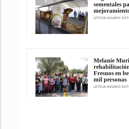
sementales pa
mejoramiento
LETICIA AGUAYO SOT
Melanie Muri
rehabilitació
Fresnos en be
mil personas
LETICIA AGUAYO SOT