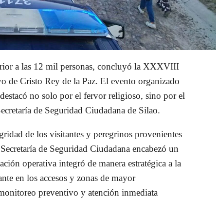
rior a las 12 mil personas, concluyó la XXXVIII
vo de Cristo Rey de la Paz. El evento organizado
estacó no solo por el fervor religioso, sino por el
 Secretaría de Seguridad Ciudadana de Silao.
gridad de los visitantes y peregrinos provenientes
la Secretaría de Seguridad Ciudadana encabezó un
ación operativa integró de manera estratégica a la
ante en los accesos y zonas de mayor
 monitoreo preventivo y atención inmediata